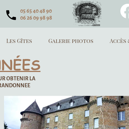
alerie photos
Accès & contact